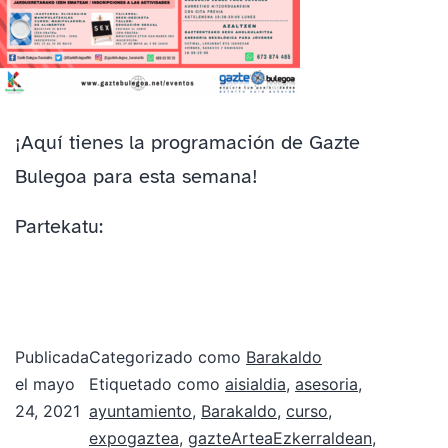
¡Aquí tienes la programación de Gazte
Bulegoa para esta semana!
Partekatu:
Publicada
Categorizado como
Barakaldo
el
mayo
Etiquetado como
aisialdia
,
asesoria
,
24, 2021
ayuntamiento
,
Barakaldo
,
curso
,
expogaztea
,
gazteArteaEzkerraldean
,