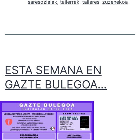
saresozialak
,
tailerrak
,
talleres
,
zuzenekoa
ESTA SEMANA EN
GAZTE BULEGOA…