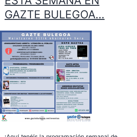
ESTA SEMANA EN
GAZTE BULEGOA…
¡Aquí tenéis la programación semanal de