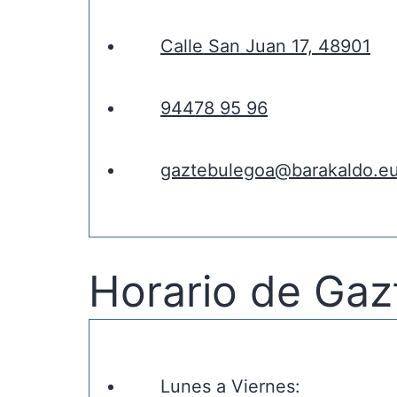
Calle San Juan 17, 48901
94478 95 96
gaztebulegoa@barakaldo.e
Horario de Gaz
Lunes a Viernes: