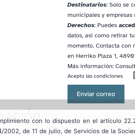
Destinatarios
: Solo se 
municipales y empresas n
Derechos
: Puedes
accede
datos, así como retirar 
momento. Contacta con 
en Herriko Plaza 1, 4890
Más información: Consul
Acepto las condiciones
mación
plimiento con lo dispuesto en el artículo 22.
s
/2002, de 11 de julio, de Servicios de la Soci