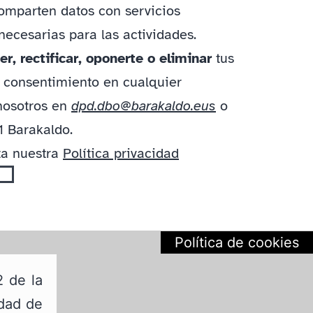
comparten datos con servicios
ecesarias para las actividades.
r, rectificar, oponerte o eliminar
tus
tu consentimiento en cualquier
nosotros en
dpd.dbo@barakaldo.eus
o
1 Barakaldo.
ta nuestra
Política privacidad
Política de cookies
2 de la
edad de