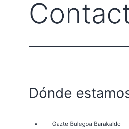
Contac
Dónde estamo
Gazte Bulegoa Barakaldo