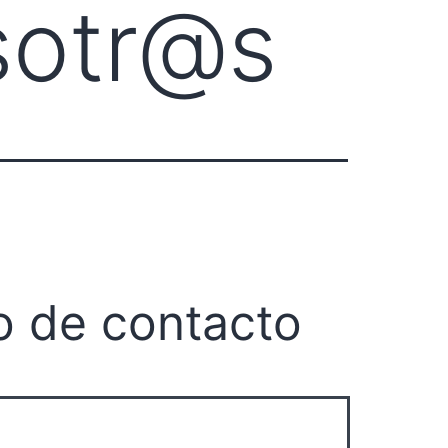
sotr@s
o de contacto