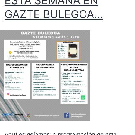
ESTA SEMANA EN
GAZTE BULEGOA…
Aquí os dejamos la programación de esta