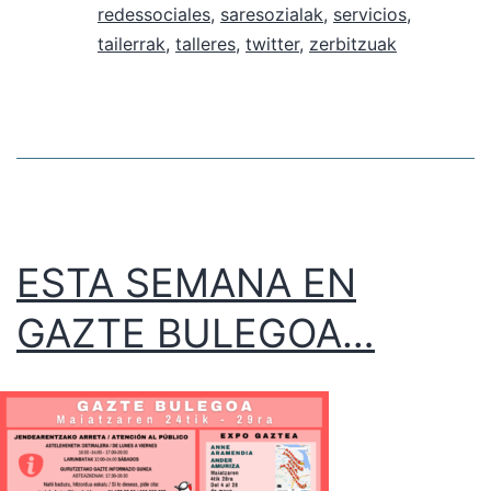
redessociales
,
saresozialak
,
servicios
,
tailerrak
,
talleres
,
twitter
,
zerbitzuak
ESTA SEMANA EN
GAZTE BULEGOA…