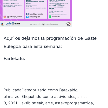
Aquí os dejamos la programación de Gazte
Bulegoa para esta semana:
Partekatu:
Publicada
Categorizado como
Barakaldo
el
marzo
Etiquetado como
actividades
,
aisia
,
8, 2021
aktibitateak
,
arte
,
astekoprogramazioa
,