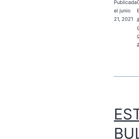
Publicada
el
junio
21, 2021
ES
BU