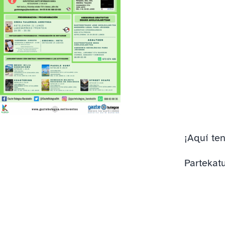
¡Aquí te
Partekatu