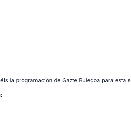
néis la programación de Gazte Bulegoa para est
: