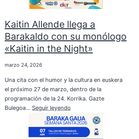
Kaitin Allende llega a
Barakaldo con su monólogo
«Kaitin in the Night»
marzo 24, 2026
Una cita con el humor y la cultura en euskera
el próximo 27 de marzo, dentro de la
programación de la 24. Korrika. Gazte
Kaitin
Bulegoa…
Seguir leyendo
Allende
llega
a