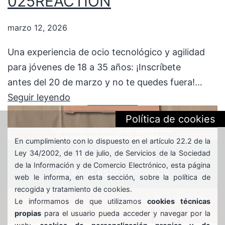
025REACTION
marzo 12, 2026
Una experiencia de ocio tecnológico y agilidad
para jóvenes de 18 a 35 años: ¡Inscríbete
antes del 20 de marzo y no te quedes fuera!…
025REACTION
Seguir leyendo
Política de cookies
En cumplimiento con lo dispuesto en el artículo 22.2 de la
Ley 34/2002, de 11 de julio, de Servicios de la Sociedad
Necesitas aceptar todas las Cookies
de la Información y de Comercio Electrónico, esta página
para ver este contenido
web le informa, en esta sección, sobre la política de
recogida y tratamiento de cookies.
Le informamos de que utilizamos
cookies técnicas
propias
para el usuario pueda acceder y navegar por la