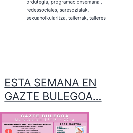
ordutegia
,
programacionsemanal
,
redessociales
,
saresozialak
,
sexuaholkularitza
,
tailerrak
,
talleres
ESTA SEMANA EN
GAZTE BULEGOA…