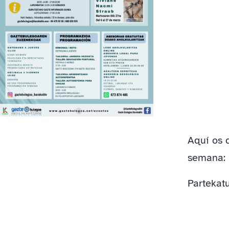
Aquí os 
semana:
Partekatu