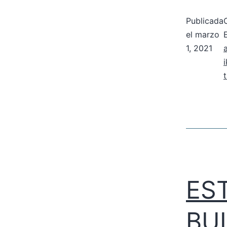
Publicada
el
marzo
1, 2021
t
ES
BU