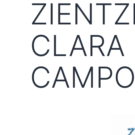
ZIENT
CLARA
CAMPO