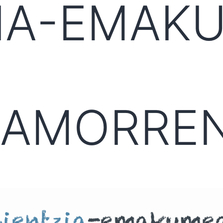
ZIA-EMAK
AMORRE