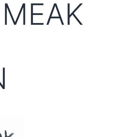
UMEAK
N