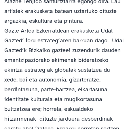
Alazne Tenjido santurtziarra egongo dira. Lau
artistek erakusketa batean uztartuko dituzte
argazkia, eskultura eta pintura.
Gazte Artea Ezkerraldean erakusketa Udal
Gaztedi foru estrategiaren barruan dago. Udal
Gaztedik Bizkaiko gazteei zuzendurik dauden
emantzipaziorako ekimenak bideratzeko
ekintza estrategiak globalak sustatzea du
xede, bai eta autonomia, gizarteratze,
berdintasuna, parte-hartzea, elkartasuna,
identitate kulturala eta mugikortasuna
bultzatzea ere; horrela, eskualdeko
hitzarmenak dituzte jarduera desberdinak
garatu ahal izateko. Esparru horretan sortzen