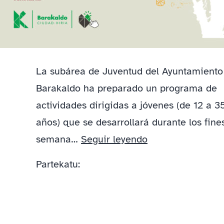
La subárea de Juventud del Ayuntamiento
Barakaldo ha preparado un programa de
actividades dirigidas a jóvenes (de 12 a 3
años) que se desarrollará durante los fine
INSCRIPCIONES
semana…
Seguir leyendo
EN
Partekatu:
LAS
ACTIVIDADES
DEL
PROGRAMA