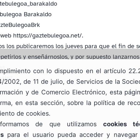
tebulegoa_barakaldo
 bulegoa Barakaldo
zteBulegoaBrk
web https://gaztebulegoa.net/.
tos los publicaremos los jueves para que el fin de
petirlos y enseñárnoslos, y por supuesto lanzarnos
as
plimiento con lo dispuesto en el artículo 22.
áis?
/2002, de 11 de julio, de Servicios de la Soci
ormación y de Comercio Electrónico, esta pág
:
orma, en esta sección, sobre la política de rec
iento de cookies.
nformamos de que utilizamos
cookies té
as
para el usuario pueda acceder y navegar 