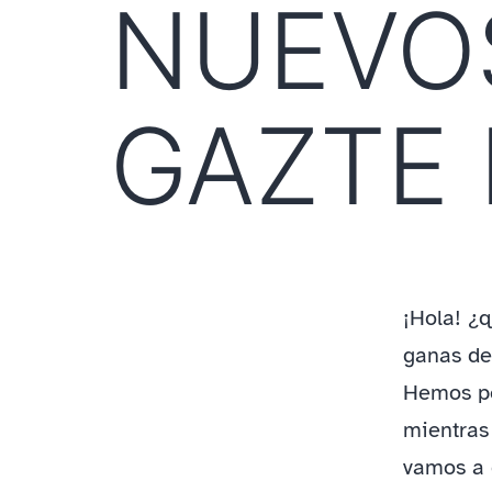
NUEVO
GAZTE
¡Hola! ¿
ganas de
Hemos pe
mientras
vamos a 