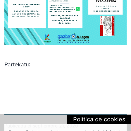
Partekatu:
Política de cookies
Publicada el
septiembre 21, 2020