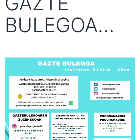
GAZTE
BULEGOA…