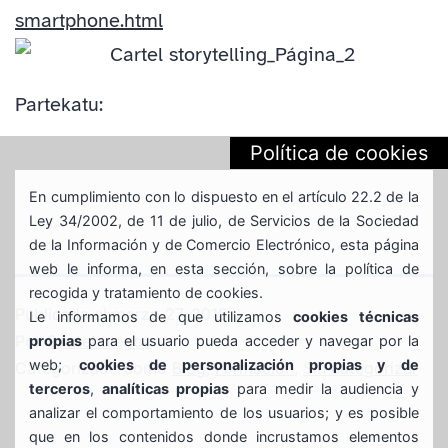
smartphone.html
Partekatu:
Política de cookies
En cumplimiento con lo dispuesto en el artículo 22.2 de la
Ley 34/2002, de 11 de julio, de Servicios de la Sociedad
de la Información y de Comercio Electrónico, esta página
web le informa, en esta sección, sobre la política de
recogida y tratamiento de cookies.
Publicada el
marzo 27, 2018
Le informamos de que utilizamos
cookies técnicas
Por
Gaztebulegoa
propias
para el usuario pueda acceder y navegar por la
web;
cookies de personalización propias y de
Categorizado como
Blog
,
Formación
,
Sin categorizar
terceros
,
analíticas propias
para medir la audiencia y
analizar el comportamiento de los usuarios; y es posible
que en los contenidos donde incrustamos elementos