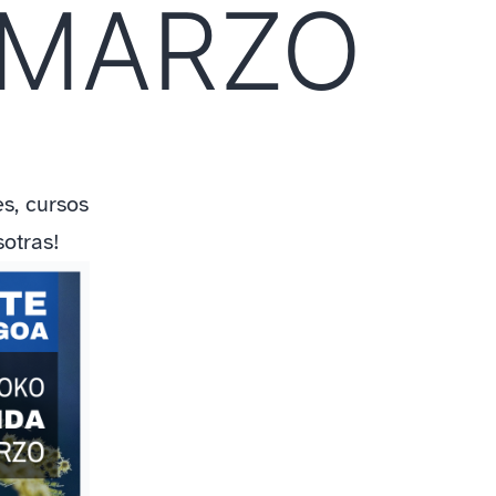
 MARZO
s, cursos
otras!