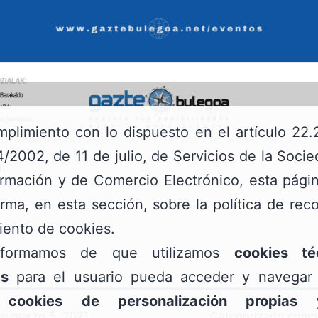
plimiento con lo dispuesto en el artículo 22.
/2002, de 11 de julio, de Servicios de la Soci
:
ormación y de Comercio Electrónico, esta pág
orma, en esta sección, sobre la política de rec
iento de cookies.
nformamos de que utilizamos
cookies té
as
para el usuario pueda acceder y navegar 
;
cookies de personalización propias
el
marzo 5, 2021
Categorizado com