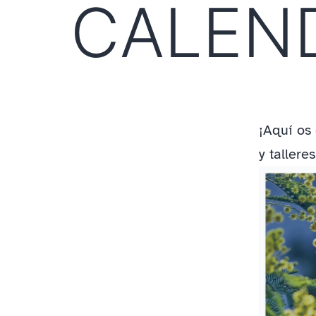
CALEN
¡Aquí os
y taller